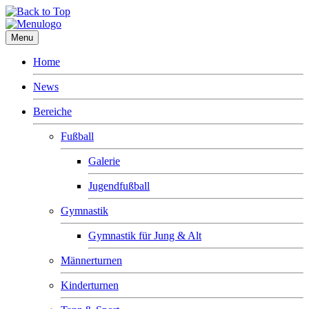
Menu
Home
News
Bereiche
Fußball
Galerie
Jugendfußball
Gymnastik
Gymnastik für Jung & Alt
Männerturnen
Kinderturnen