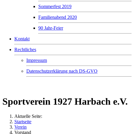
Sommerfest 2019
Familienabend 2020
90 Jahr-Feier
Kontakt
Rechtliches
Impressum
Datenschutzerklärung nach DS-GVO
Sportverein 1927 Harbach e.V.
Sportverein 1927 Harbach e.V.
Aktuelle Seite:
Startseite
Verein
Vorstand